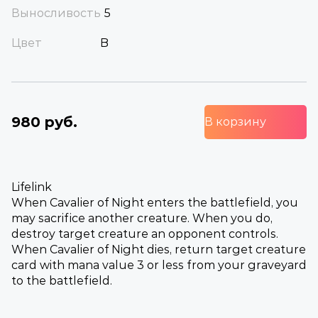
Выносливость
5
Цвет
B
980 руб.
В корзину
Lifelink
When Cavalier of Night enters the battlefield, you
may sacrifice another creature. When you do,
destroy target creature an opponent controls.
When Cavalier of Night dies, return target creature
card with mana value 3 or less from your graveyard
to the battlefield.