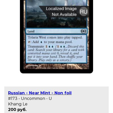
Russian - Near Mint - Non foil
#173 - Uncommon - U
Khang Le
200 руб.