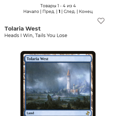
Товары 1 - 4 из 4
Начало | Пред. |
1
| След. | Конец
Tolaria West
Heads I Win, Tails You Lose