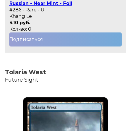
Russian - Near Mint - Foil
#286 - Rare - U
Khang Le
410 руб.
Кол-во: 0
Подписаться
Tolaria West
Future Sight