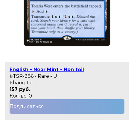
English - Near Mint - Non foil
#TSR-286 - Rare - U
Khang Le
157 руб.
Кол-во: 0
Подписаться