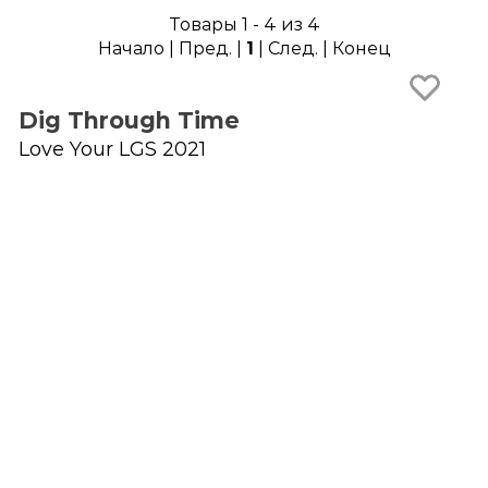
Товары 1 - 4 из 4
Начало | Пред. |
1
| След. | Конец
Dig Through Time
Love Your LGS 2021