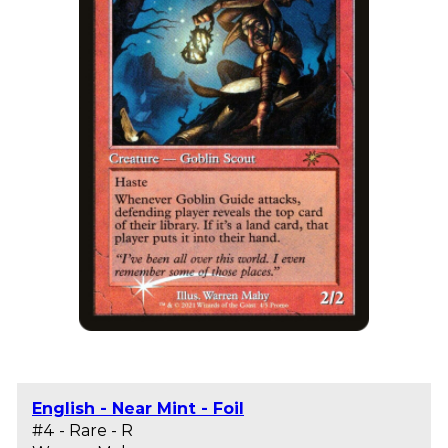
English - Near Mint - Foil
#4 - Rare - R