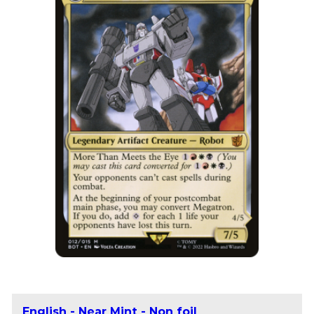
English - Near Mint - Non foil