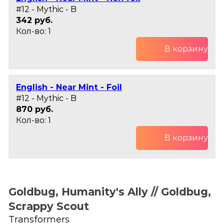
#12 - Mythic - B
342 руб.
Кол-во: 1
В корзину
English - Near Mint - Foil
#12 - Mythic - B
870 руб.
Кол-во: 1
В корзину
Goldbug, Humanity's Ally // Goldbug,
Scrappy Scout
Transformers