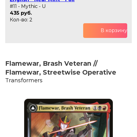
#11 - Mythic - U
435 руб.
Кол-во: 2
В корзину
Flamewar, Brash Veteran //
Flamewar, Streetwise Operative
Transformers