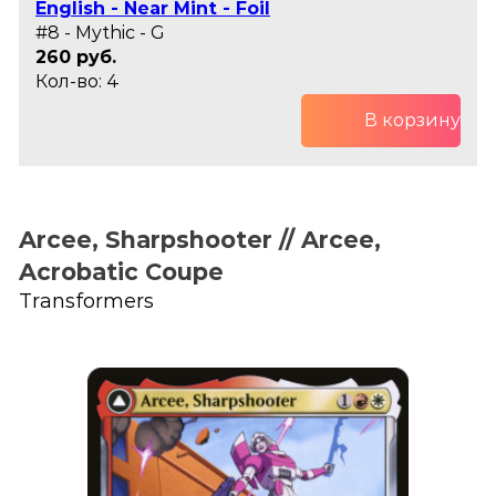
English - Near Mint - Foil
#8 - Mythic - G
260 руб.
Кол-во: 4
В корзину
Arcee, Sharpshooter // Arcee,
Acrobatic Coupe
Transformers