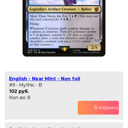
English - Near Mint - Non foil
#9 - Mythic - B
102 руб.
Кол-во: 8
В корзину