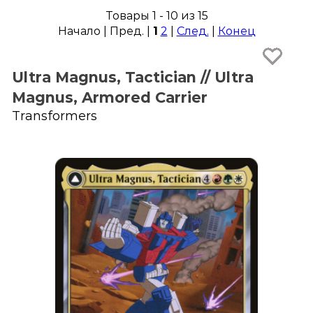
Товары 1 - 10 из 15
Начало | Пред. |
1
2
|
След.
|
Конец
Ultra Magnus, Tactician // Ultra
Magnus, Armored Carrier
Transformers