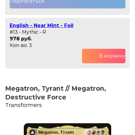
Подписаться
English - Near Mint - Foil
#13 - Mythic - R
978 руб.
Кол-во: 3
В корзину
Megatron, Tyrant // Megatron,
Destructive Force
Transformers