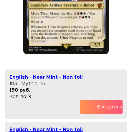
English - Near Mint - Non foil
#15 - Mythic - G
190 руб.
Кол-во: 9
В корзину
English - Near Mint - Non foil