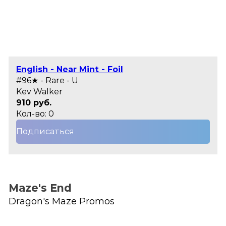
English - Near Mint - Foil
#96★ - Rare - U
Kev Walker
910 руб.
Кол-во: 0
Подписаться
Maze's End
Dragon's Maze Promos