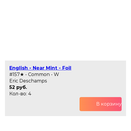
English - Near Mint - Foil
#157★ - Common - W
Eric Deschamps
52 руб.
Кол-во: 4
В корзину