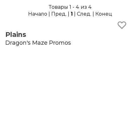
Товары 1 - 4 из 4
Начало | Пред. |
1
| След. | Конец
Plains
Dragon's Maze Promos