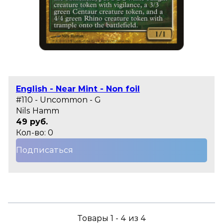
English - Near Mint - Non foil
#110 - Uncommon - G
Nils Hamm
49 руб.
Кол-во: 0
Подписаться
Товары 1 - 4 из 4