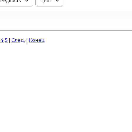
Редкость
Цвет
4
5
|
След.
|
Конец