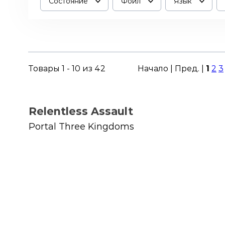
Состояние
Фойл
Язык
Товары 1 - 10 из 42
Начало | Пред. |
1
2
3
Relentless Assault
Portal Three Kingdoms