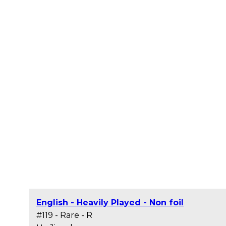
English - Heavily Played - Non foil
#119 - Rare - R