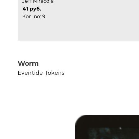
Jeff Miracola
41 руб.
Кол-во: 9
Worm
Eventide Tokens