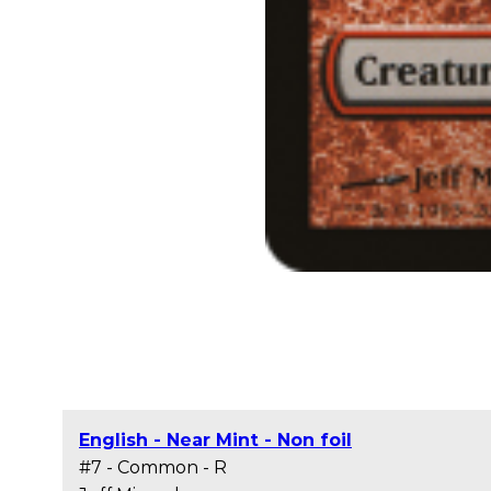
English - Near Mint - Non foil
#7 - Common - R