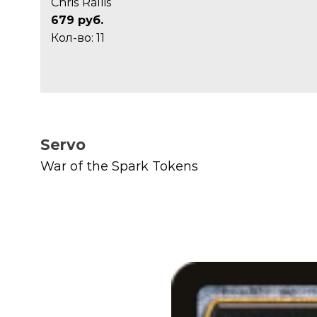
Chris Rallis
679 руб.
Кол-во: 11
Servo
War of the Spark Tokens