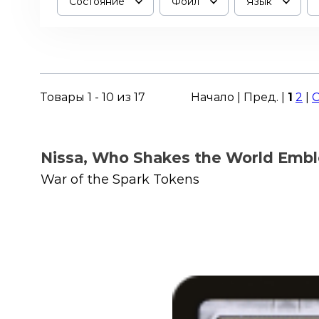
Состояние
Фойл
Язык
Товары 1 - 10 из 17
Начало | Пред. |
1
2
|
С
Nissa, Who Shakes the World Emb
War of the Spark Tokens