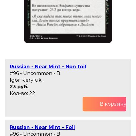
Russian - Near Mint - Non foil
#96 - Uncommon - B
Igor Kieryluk
23 руб.
Кол-во: 22
В корзину
Russian - Near Mint - Foil
#96 - Uncommon - B