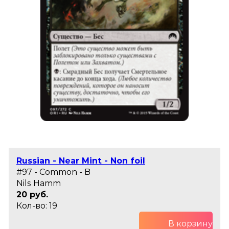
Russian - Near Mint - Non foil
#97 - Common - B
Nils Hamm
20 руб.
Кол-во: 19
В корзину