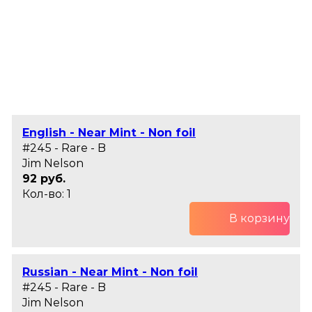
English - Near Mint - Non foil
#245 - Rare - B
Jim Nelson
92 руб.
Кол-во: 1
В корзину
Russian - Near Mint - Non foil
#245 - Rare - B
Jim Nelson