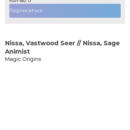
Кол-во: 0
Подписаться
Nissa, Vastwood Seer // Nissa, Sage
Animist
Magic Origins