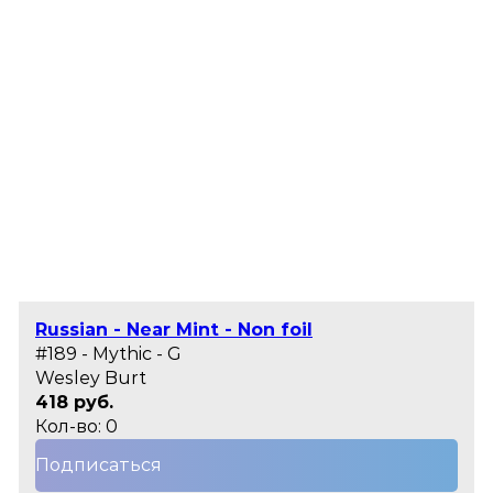
Russian - Near Mint - Non foil
#189 - Mythic - G
Wesley Burt
418 руб.
Кол-во: 0
Подписаться