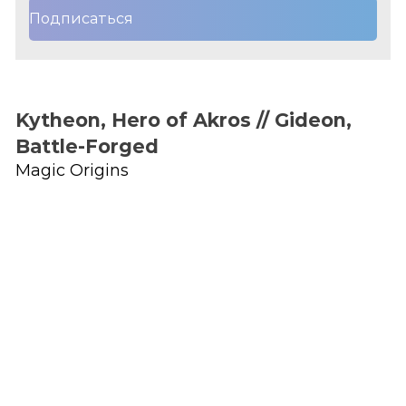
Подписаться
Kytheon, Hero of Akros // Gideon,
Battle-Forged
Magic Origins