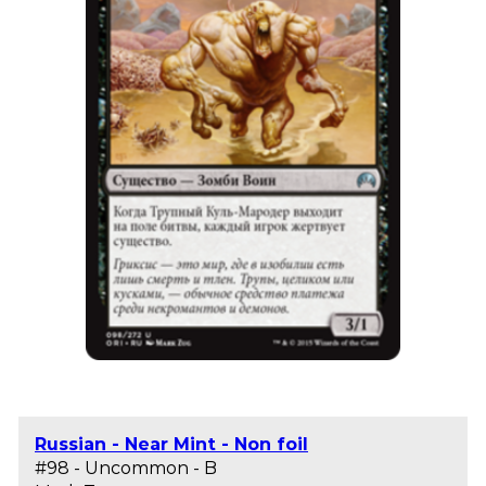
Russian - Near Mint - Non foil
#98 - Uncommon - B