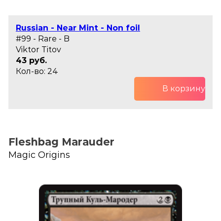
Russian - Near Mint - Non foil
#99 - Rare - B
Viktor Titov
43 руб.
Кол-во: 24
В корзину
Fleshbag Marauder
Magic Origins