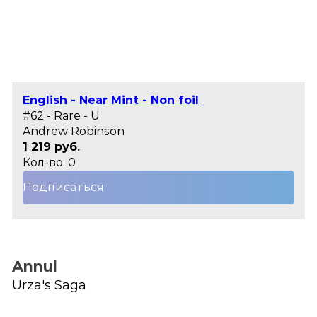
English - Near Mint - Non foil
#62 - Rare - U
Andrew Robinson
1 219 руб.
Кол-во: 0
Подписаться
Annul
Urza's Saga