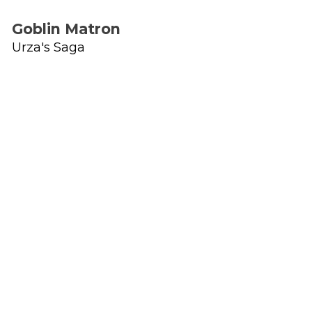
Goblin Matron
Urza's Saga