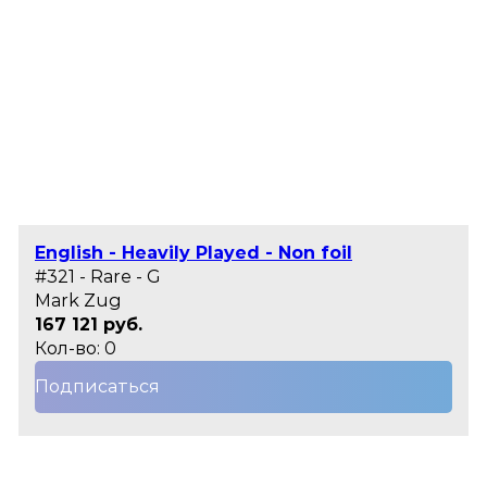
English - Heavily Played - Non foil
#321 - Rare - G
Mark Zug
167 121 руб.
Кол-во: 0
Подписаться