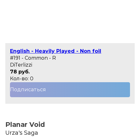
English - Heavily Played - Non foil
#191 - Common - R
DiTerlizzi
78 руб.
Кол-во: 0
Подписаться
Planar Void
Urza's Saga