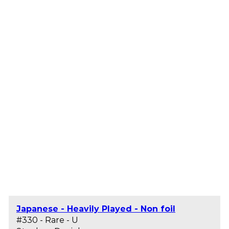
Japanese - Heavily Played - Non foil
#330 - Rare - U