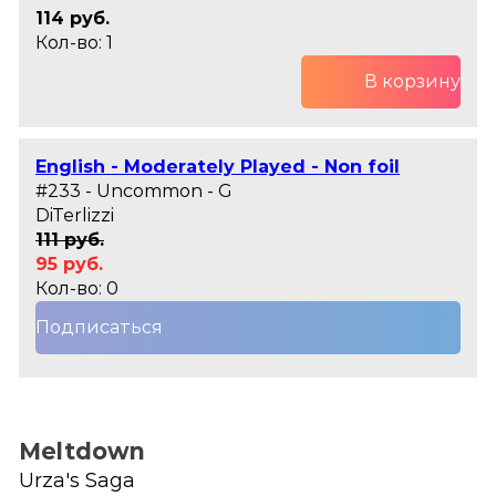
114 руб.
Кол-во: 1
В корзину
English - Moderately Played - Non foil
#233 - Uncommon - G
DiTerlizzi
111 руб.
95 руб.
Кол-во: 0
Подписаться
Meltdown
Urza's Saga