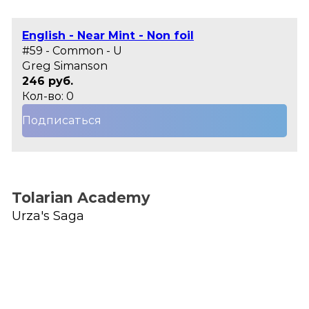
English - Near Mint - Non foil
#59 - Common - U
Greg Simanson
246 руб.
Кол-во: 0
Подписаться
Tolarian Academy
Urza's Saga