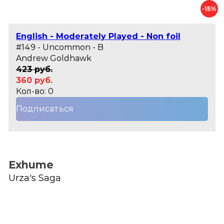
-15%
English - Moderately Played - Non foil
#149 - Uncommon - B
Andrew Goldhawk
423 руб.
360 руб.
Кол-во: 0
Подписаться
Exhume
Urza's Saga