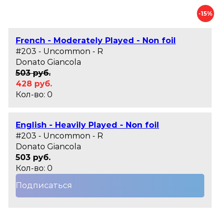
-15%
French - Moderately Played - Non foil
#203 - Uncommon - R
Donato Giancola
503 руб.
428 руб.
Кол-во: 0
English - Heavily Played - Non foil
#203 - Uncommon - R
Donato Giancola
503 руб.
Кол-во: 0
Подписаться