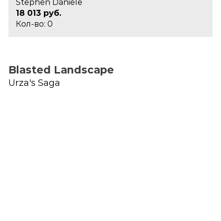
Stephen Daniele
18 013 руб.
Кол-во: 0
Blasted Landscape
Urza's Saga