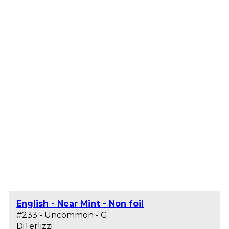
English - Near Mint - Non foil
#233 - Uncommon - G
DiTerlizzi