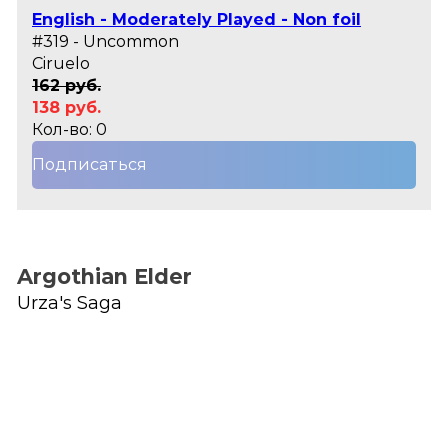
English - Moderately Played - Non foil
#319 - Uncommon
Ciruelo
162 руб.
138 руб.
Кол-во: 0
Подписаться
Argothian Elder
Urza's Saga