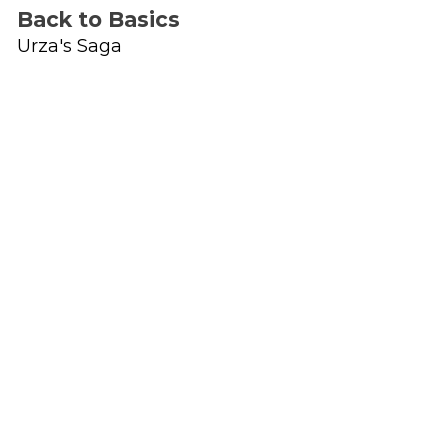
Back to Basics
Urza's Saga