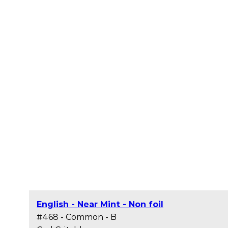
English - Near Mint - Non foil
#468 - Common - B