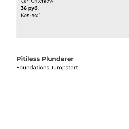
Carl Critchlow
36 руб.
Кол-во: 1
Pitiless Plunderer
Foundations Jumpstart