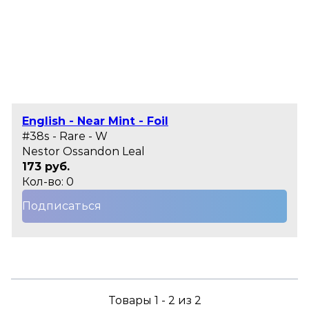
English - Near Mint - Foil
#38s - Rare - W
Nestor Ossandon Leal
173 руб.
Кол-во: 0
Подписаться
Товары 1 - 2 из 2