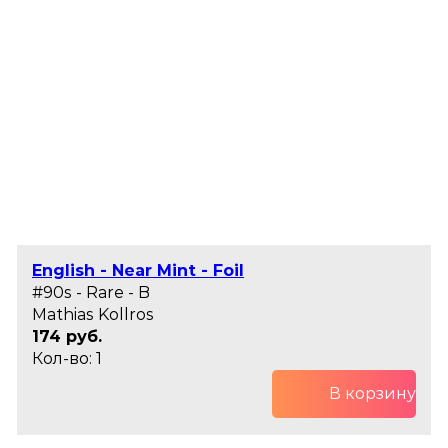
English - Near Mint - Foil
#90s - Rare - B
Mathias Kollros
174 руб.
Кол-во: 1
В корзину