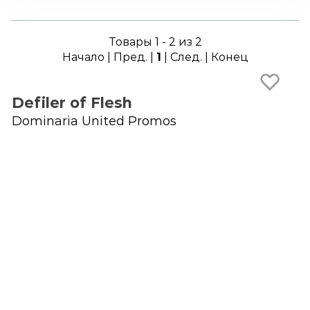
Товары 1 - 2 из 2
Начало | Пред. |
1
| След. | Конец
Defiler of Flesh
Dominaria United Promos