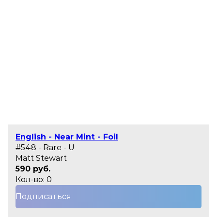
English - Near Mint - Foil
#548 - Rare - U
Matt Stewart
590 руб.
Кол-во: 0
Подписаться