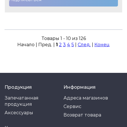
Товары 1 - 10 из 126
Начало | Пред. |
1
2
3
4
5
|
След.
|
Конец
Продукция
Информация
Запечатанная
Адреса магазинов
продукция
Сервис
Аксессуары
Возврат товара