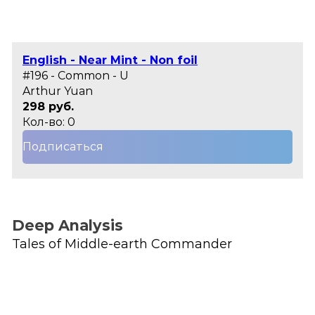
English - Near Mint - Non foil
#196 - Common - U
Arthur Yuan
298 руб.
Кол-во: 0
Подписаться
Deep Analysis
Tales of Middle-earth Commander