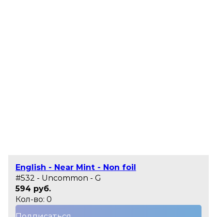
English - Near Mint - Non foil
#532 - Uncommon - G
594 руб.
Кол-во: 0
Подписаться