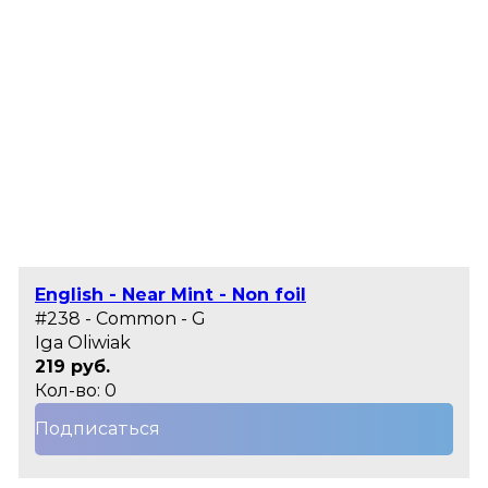
English - Near Mint - Non foil
#238 - Common - G
Iga Oliwiak
219 руб.
Кол-во: 0
Подписаться