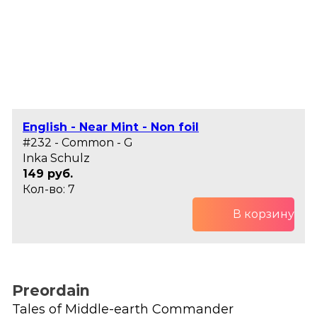
English - Near Mint - Non foil
#232 - Common - G
Inka Schulz
149 руб.
Кол-во: 7
В корзину
Preordain
Tales of Middle-earth Commander