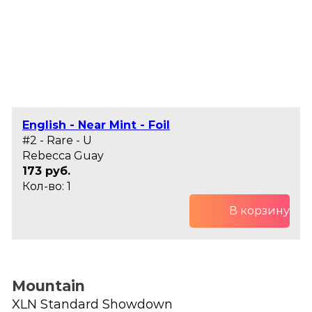
English - Near Mint - Foil
#2 - Rare - U
Rebecca Guay
173 руб.
Кол-во: 1
В корзину
Mountain
XLN Standard Showdown