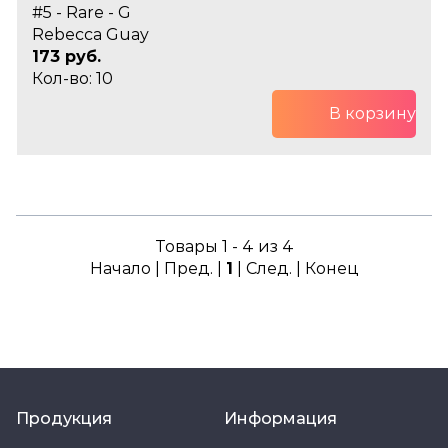
#5 - Rare - G
Rebecca Guay
173 руб.
Кол-во: 10
В корзину
Товары 1 - 4 из 4
Начало | Пред. |
1
| След. | Конец
Продукция
Информация