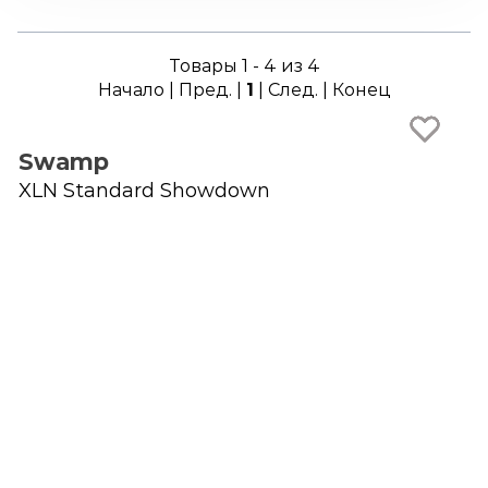
Товары 1 - 4 из 4
Начало | Пред. |
1
| След. | Конец
Swamp
XLN Standard Showdown