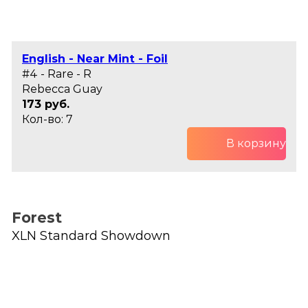
English - Near Mint - Foil
#4 - Rare - R
Rebecca Guay
173 руб.
Кол-во: 7
В корзину
Forest
XLN Standard Showdown