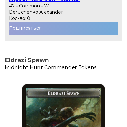
#2 - Common - W
Deruchenko Alexander
Кол-во: 0
Подписаться
Eldrazi Spawn
Midnight Hunt Commander Tokens