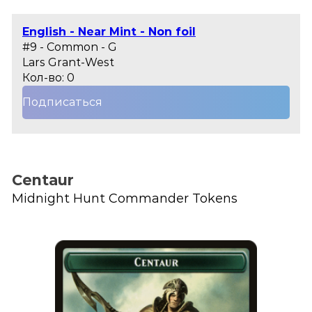
English - Near Mint - Non foil
#9 - Common - G
Lars Grant-West
Кол-во: 0
Подписаться
Centaur
Midnight Hunt Commander Tokens