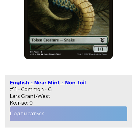
English - Near Mint - Non foil
#11 - Common - G
Lars Grant-West
Кол-во: 0
Подписаться