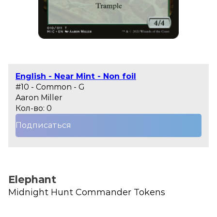
English - Near Mint - Non foil
#10 - Common - G
Aaron Miller
Кол-во: 0
Подписаться
Elephant
Midnight Hunt Commander Tokens