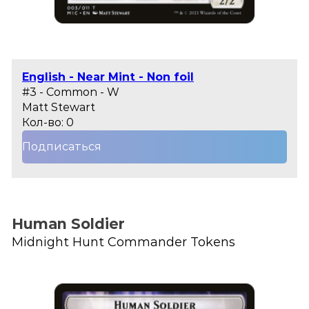
English - Near Mint - Non foil
#3 - Common - W
Matt Stewart
Кол-во: 0
Подписаться
Human Soldier
Midnight Hunt Commander Tokens