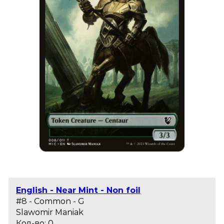
English - Near Mint - Non foil
#8 - Common - G
Slawomir Maniak
Кол-во: 0