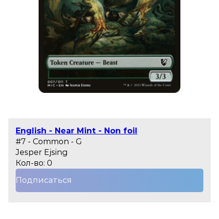
English - Near Mint - Non foil
#7 - Common - G
Jesper Ejsing
Кол-во: 0
Подписаться