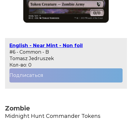
English - Near Mint - Non foil
#6 - Common - B
Tomasz Jedruszek
Кол-во: 0
Подписаться
Zombie
Midnight Hunt Commander Tokens