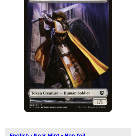
English - Near Mint - Non foil