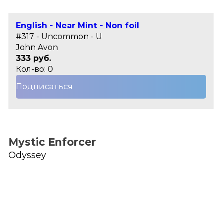
English - Near Mint - Non foil
#317 - Uncommon - U
John Avon
333 руб.
Кол-во: 0
Подписаться
Mystic Enforcer
Odyssey