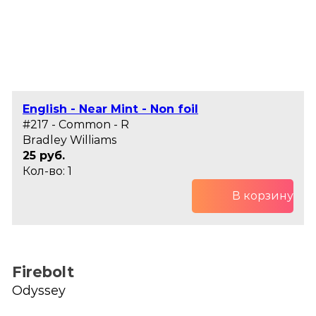
English - Near Mint - Non foil
#217 - Common - R
Bradley Williams
25 руб.
Кол-во: 1
В корзину
Firebolt
Odyssey