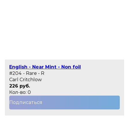
English - Near Mint - Non foil
#204 - Rare - R
Carl Critchlow
226 руб.
Кол-во: 0
Подписаться