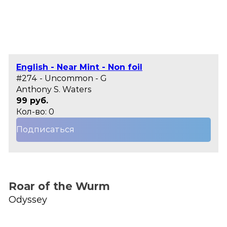
English - Near Mint - Non foil
#274 - Uncommon - G
Anthony S. Waters
99 руб.
Кол-во: 0
Подписаться
Roar of the Wurm
Odyssey