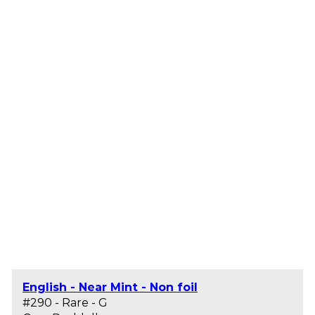
English - Near Mint - Non foil
#290 - Rare - G