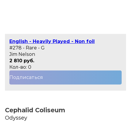
English - Heavily Played - Non foil
#278 - Rare - G
Jim Nelson
2 810 руб.
Кол-во: 0
Подписаться
Cephalid Coliseum
Odyssey