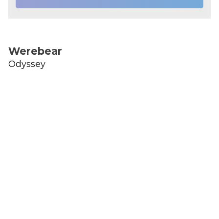
Werebear
Odyssey