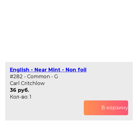
English - Near Mint - Non foil
#282 - Common - G
Carl Critchlow
36 руб.
Кол-во: 1
В корзину