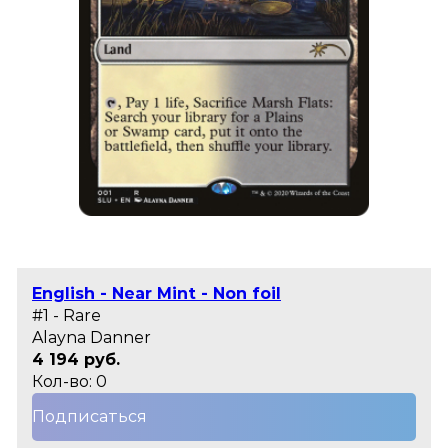
English - Near Mint - Non foil
#1 - Rare
Alayna Danner
4 194 руб.
Кол-во: 0
Подписаться