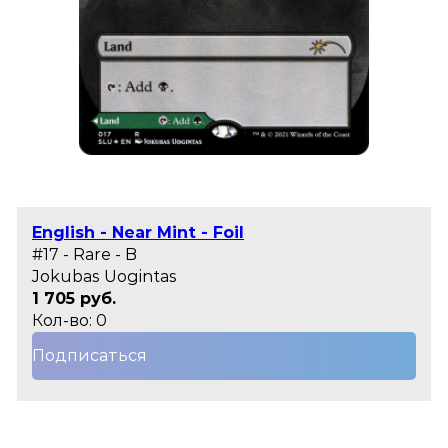
English - Near Mint - Foil
#17 - Rare - B
Jokubas Uogintas
1 705 руб.
Кол-во: 0
Подписаться