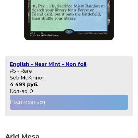
English - Near Mint - Non foil
#5 - Rare
Seb McKinnon
4 499 руб.
Кол-во: 0
Подписаться
Arid Mesa