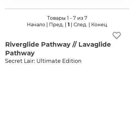
Товары 1 - 7 из 7
Начало | Пред. |
1
| След. | Конец
Riverglide Pathway // Lavaglide
Pathway
Secret Lair: Ultimate Edition