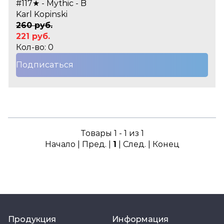
#117★ - Mythic - B
Karl Kopinski
260 руб.
221 руб.
Кол-во: 0
Подписаться
Товары 1 - 1 из 1
Начало | Пред. |
1
| След. | Конец
Продукция
Информация