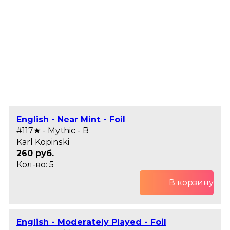
English - Near Mint - Foil
#117★ - Mythic - B
Karl Kopinski
260 руб.
Кол-во: 5
В корзину
English - Moderately Played - Foil