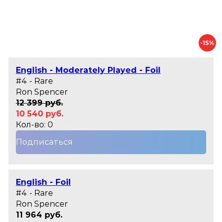
-15%
English - Moderately Played - Foil
#4 - Rare
Ron Spencer
12 399 руб.
10 540 руб.
Кол-во: 0
Подписаться
English - Foil
#4 - Rare
Ron Spencer
11 964 руб.