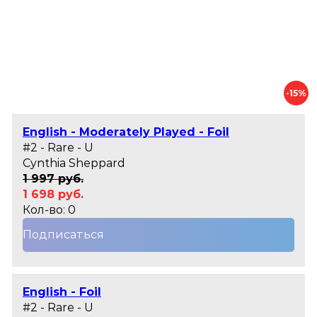
-15%
English - Moderately Played - Foil
#2 - Rare - U
Cynthia Sheppard
1 997 руб.
1 698 руб.
Кол-во: 0
Подписаться
English - Foil
#2 - Rare - U