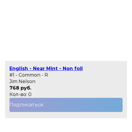
English - Near Mint - Non foil
#1 - Common - R
Jim Nelson
768 руб.
Кол-во: 0
Подписаться