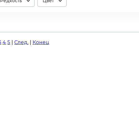
Редкость
Цвет
3
4
5
|
След.
|
Конец