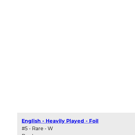
English - Heavily Played - Foil
#5 - Rare - W