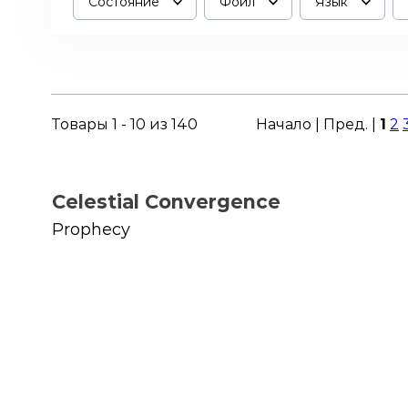
Состояние
Фойл
Язык
Товары 1 - 10 из 140
Начало | Пред. |
1
2
Celestial Convergence
Prophecy