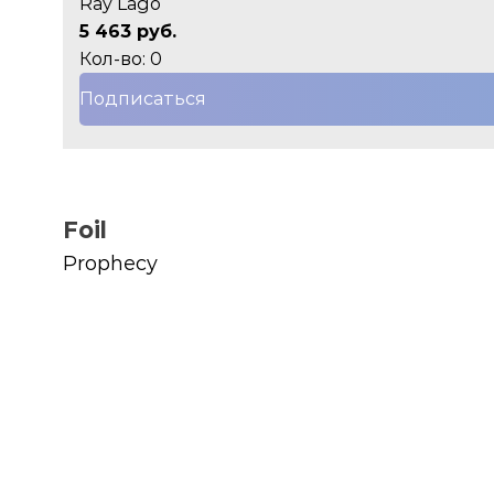
Ray Lago
5 463 руб.
Кол-во: 0
Подписаться
Foil
Prophecy