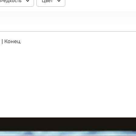
Редкость
Цвет
. | Конец