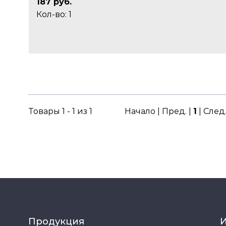
187 руб.
Кол-во: 1
Товары 1 - 1 из 1
Начало | Пред. |
1
| След
Продукция