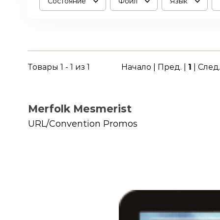
Состояние
Фойл
Язык
Товары 1 - 1 из 1
Начало | Пред. |
1
| След
Merfolk Mesmerist
URL/Convention Promos