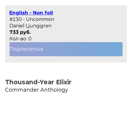
English - Non foil
#230 - Uncommon
Daniel Ljunggren
733 руб.
Кол-во: 0
Подписаться
Thousand-Year Elixir
Commander Anthology