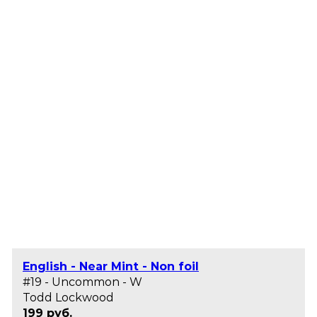
English - Near Mint - Non foil
#19 - Uncommon - W
Todd Lockwood
199 руб.