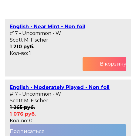
English - Near Mint - Non foil
#17 - Uncommon - W
Scott M. Fischer
1 210 руб.
Кол-во: 1
В корзину
English - Moderately Played - Non foil
#17 - Uncommon - W
Scott M. Fischer
1 265 руб.
1 076 руб.
Кол-во: 0
Подписаться