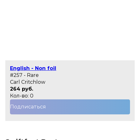
English - Non foil
#257 - Rare
Carl Critchlow
264 руб.
Кол-во: 0
Подписаться