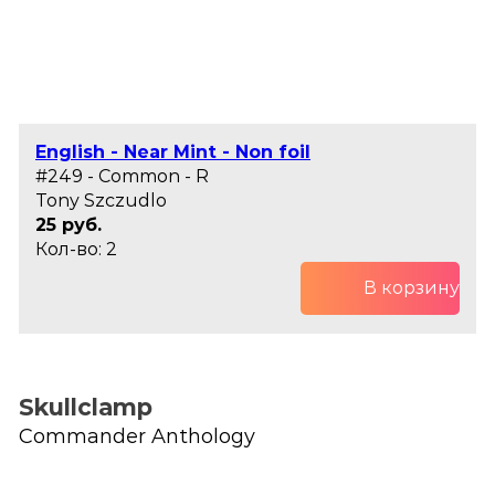
English - Near Mint - Non foil
#249 - Common - R
Tony Szczudlo
25 руб.
Кол-во: 2
В корзину
Skullclamp
Commander Anthology