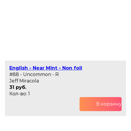
English - Near Mint - Non foil
#88 - Uncommon - R
Jeff Miracola
31 руб.
Кол-во: 1
В корзину