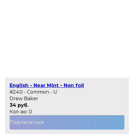
English - Near Mint - Non foil
#240 - Common - U
Drew Baker
34 руб.
Кол-во: 0
Подписаться