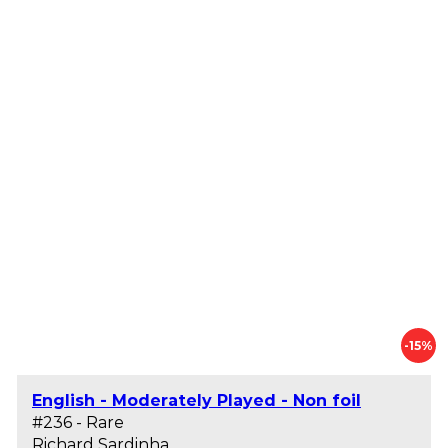
-15%
English - Moderately Played - Non foil
#236 - Rare
Richard Sardinha