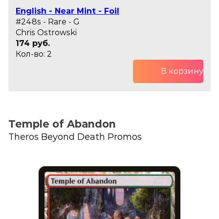
English - Near Mint - Foil
#248s - Rare - G
Chris Ostrowski
174 руб.
Кол-во: 2
В корзину
Temple of Abandon
Theros Beyond Death Promos