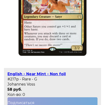
English - Near Mint - Non foil
#217p - Rare - G
Johannes Voss
58 руб.
Кол-во: 0
Подписаться