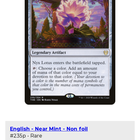
English - Near Mint - Non foil
#235p - Rare