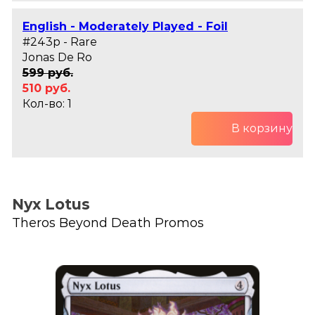
English - Moderately Played - Foil
#243p - Rare
Jonas De Ro
599 руб.
510 руб.
Кол-во: 1
В корзину
Nyx Lotus
Theros Beyond Death Promos