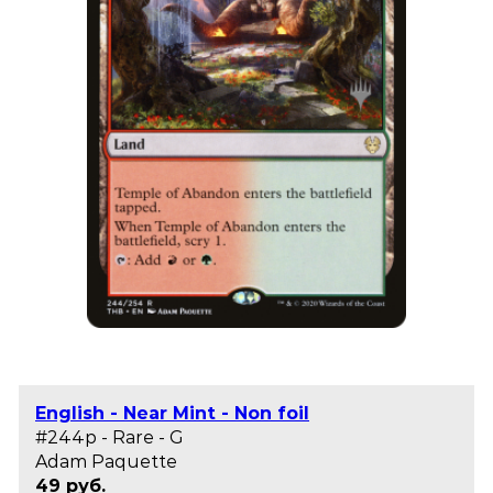
English - Near Mint - Non foil
#244p - Rare - G
Adam Paquette
49 руб.