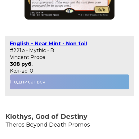
English - Near Mint - Non foil
#221p - Mythic - B
Vincent Proce
308 руб.
Кол-во: 0
Подписаться
Klothys, God of Destiny
Theros Beyond Death Promos