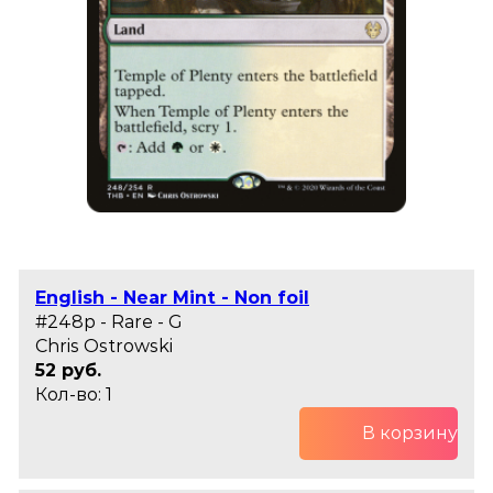
English - Near Mint - Non foil
#248p - Rare - G
Chris Ostrowski
52 руб.
Кол-во: 1
В корзину