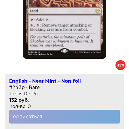
-15%
English - Near Mint - Non foil
#243p - Rare
Jonas De Ro
132 руб.
Кол-во: 0
Подписаться