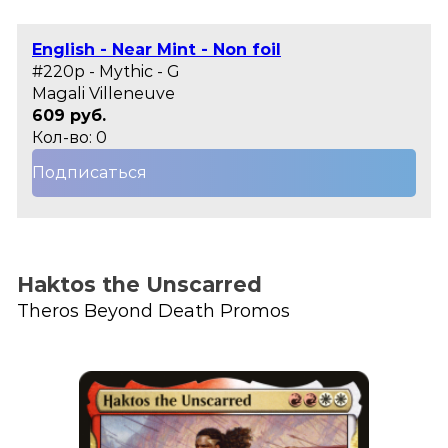
English - Near Mint - Non foil
#220p - Mythic - G
Magali Villeneuve
609 руб.
Кол-во: 0
Подписаться
Haktos the Unscarred
Theros Beyond Death Promos