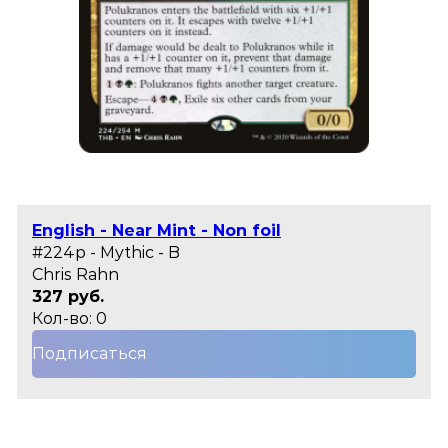
English - Near Mint - Non foil
#224p - Mythic - B
Chris Rahn
327 руб.
Кол-во: 0
Подписаться