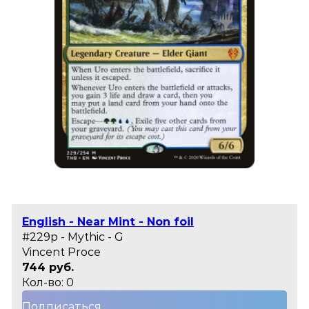
English - Near Mint - Non foil
#229p - Mythic - G
Vincent Proce
744 руб.
Кол-во: 0
Подписаться