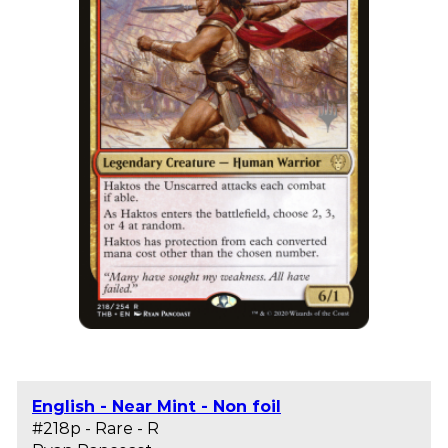
English - Near Mint - Non foil
#218p - Rare - R