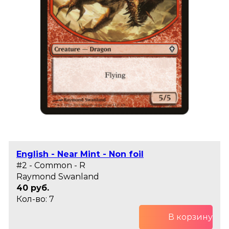
English - Near Mint - Non foil
#2 - Common - R
Raymond Swanland
40 руб.
Кол-во: 7
В корзину