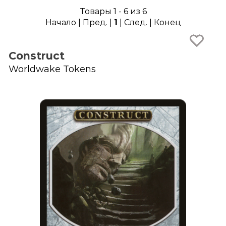
Товары 1 - 6 из 6
Начало | Пред. |
1
| След. | Конец
Construct
Worldwake Tokens