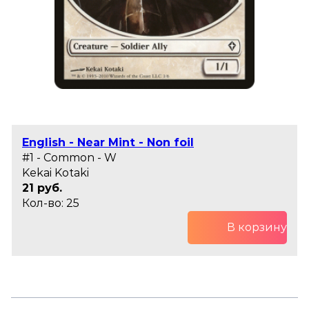
English - Near Mint - Non foil
#1 - Common - W
Kekai Kotaki
21 руб.
Кол-во: 25
В корзину