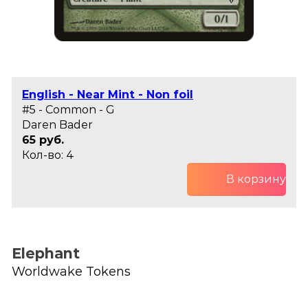
English - Near Mint - Non foil
#5 - Common - G
Daren Bader
65 руб.
Кол-во: 4
В корзину
Elephant
Worldwake Tokens