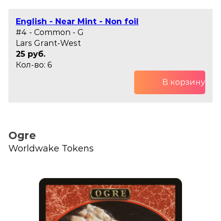
English - Near Mint - Non foil
#4 - Common - G
Lars Grant-West
25 руб.
Кол-во: 6
В корзину
Ogre
Worldwake Tokens