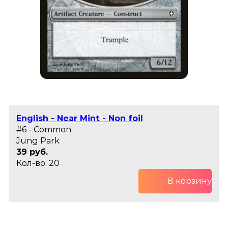
English - Near Mint - Non foil
#6 - Common
Jung Park
39 руб.
Кол-во: 20
В корзину