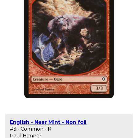
English - Near Mint - Non foil
#3 - Common - R
Paul Bonner