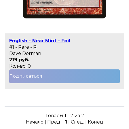
English - Near Mint - Foil
#1 - Rare - R
Dave Dorman
219 руб.
Кол-во: 0
Подписаться
Товары 1 - 2 из 2
Начало | Пред. |
1
| След. | Конец