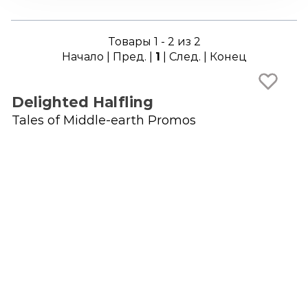
Товары 1 - 2 из 2
Начало | Пред. |
1
| След. | Конец
Delighted Halfling
Tales of Middle-earth Promos