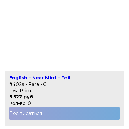
English - Near Mint - Foil
#402s - Rare - G
Livia Prima
3 527 руб.
Кол-во: 0
Подписаться