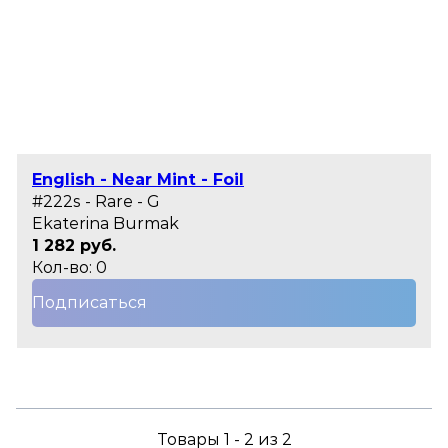
English - Near Mint - Foil
#222s - Rare - G
Ekaterina Burmak
1 282 руб.
Кол-во: 0
Подписаться
Товары 1 - 2 из 2