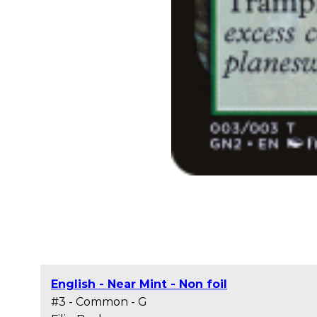
English - Near Mint - Non foil
#3 - Common - G