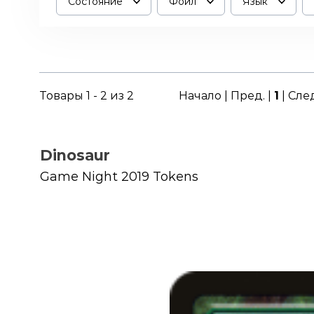
Состояние
Фойл
Язык
Товары 1 - 2 из 2
Начало | Пред. |
1
| Сле
Dinosaur
Game Night 2019 Tokens