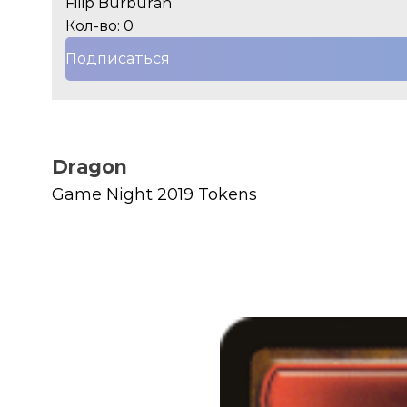
Filip Burburan
Кол-во: 0
Подписаться
Dragon
Game Night 2019 Tokens