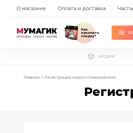
О магазине
Оплата и доставка
Часты
М
УМАГИК
Как
К
накопить
скидку?
МАГАЗИН
КАНАЛ
МАГИЯ
АКЦИИ
Главная
Регистрация нового пользователя
Регист