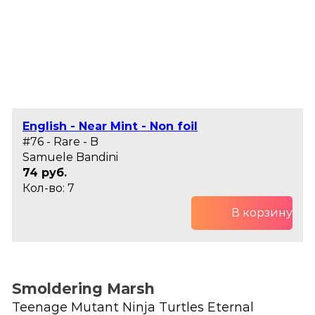
English - Near Mint - Non foil
#76 - Rare - B
Samuele Bandini
74 руб.
Кол-во: 7
В корзину
Smoldering Marsh
Teenage Mutant Ninja Turtles Eternal