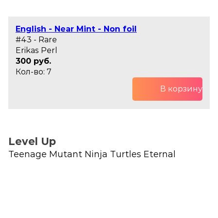
English - Near Mint - Non foil
#43 - Rare
Erikas Perl
300 руб.
Кол-во: 7
В корзину
Level Up
Teenage Mutant Ninja Turtles Eternal