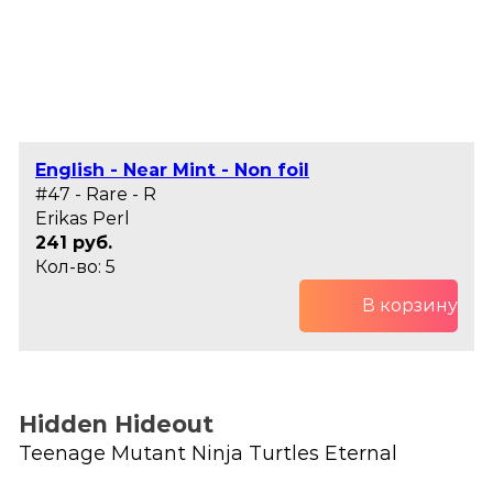
English - Near Mint - Non foil
#47 - Rare - R
Erikas Perl
241 руб.
Кол-во: 5
В корзину
Hidden Hideout
Teenage Mutant Ninja Turtles Eternal