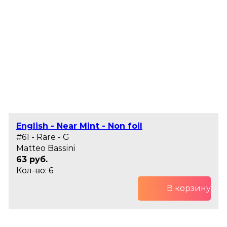
English - Near Mint - Non foil
#61 - Rare - G
Matteo Bassini
63 руб.
Кол-во: 6
В корзину