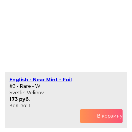
English - Near Mint - Foil
#3 - Rare - W
Svetlin Velinov
173 руб.
Кол-во: 1
В корзину