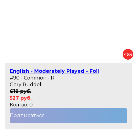
-15%
English - Moderately Played - Foil
#90 - Common - R
Gary Ruddell
619 руб.
527 руб.
Кол-во: 0
Подписаться