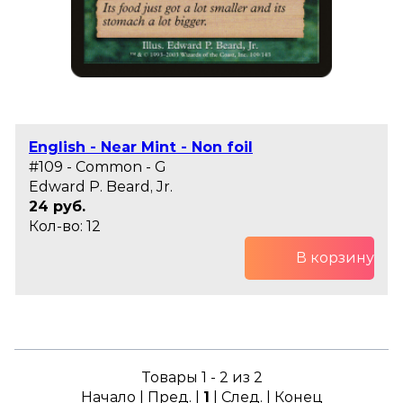
English - Near Mint - Non foil
#109 - Common - G
Edward P. Beard, Jr.
24 руб.
Кол-во: 12
В корзину
Товары 1 - 2 из 2
Начало | Пред. |
1
| След. | Конец