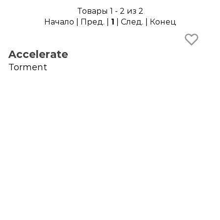
Товары 1 - 2 из 2
Начало | Пред. |
1
| След. | Конец
Accelerate
Torment