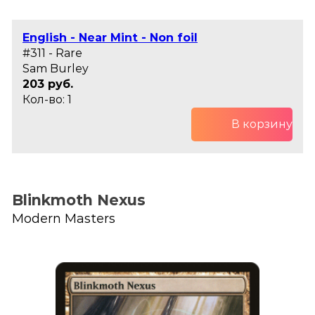
English - Near Mint - Non foil
#311 - Rare
Sam Burley
203 руб.
Кол-во: 1
В корзину
Blinkmoth Nexus
Modern Masters