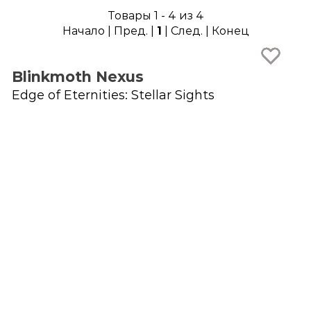
Товары 1 - 4 из 4
Начало | Пред. |
1
| След. | Конец
Blinkmoth Nexus
Edge of Eternities: Stellar Sights