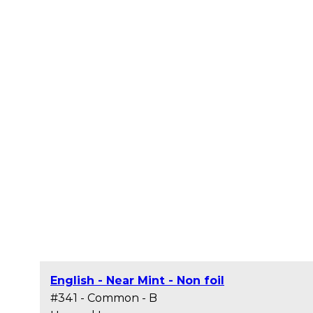
English - Near Mint - Non foil
#341 - Common - B