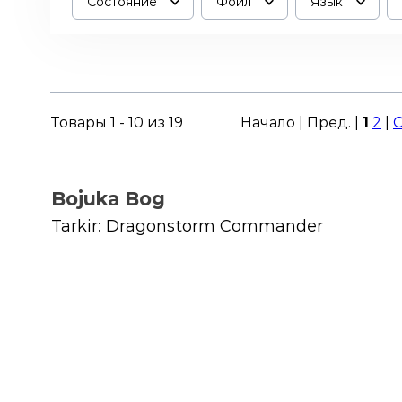
Состояние
Фойл
Язык
Товары 1 - 10 из 19
Начало | Пред. |
1
2
|
С
Bojuka Bog
Tarkir: Dragonstorm Commander