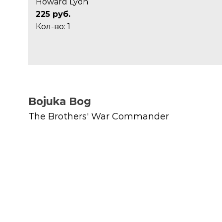
Howard Lyon
225 руб.
Кол-во: 1
Bojuka Bog
The Brothers' War Commander