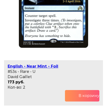
English - Near Mint - Foil
#53s - Rare - U
David Gaillet
173 руб.
Кол-во: 2
В корзину