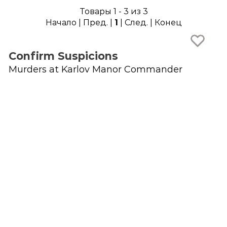
Товары 1 - 3 из 3
Начало | Пред. |
1
| След. | Конец
Confirm Suspicions
Murders at Karlov Manor Commander