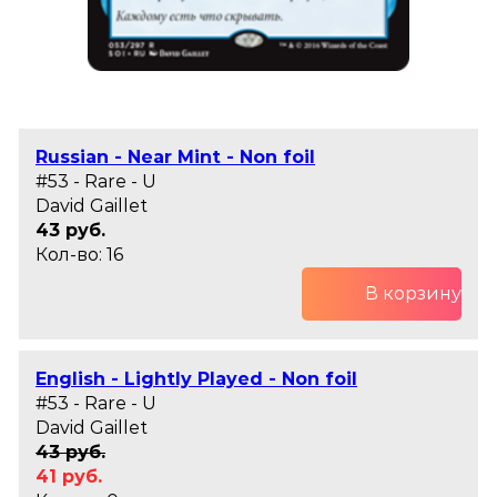
Russian - Near Mint - Non foil
#53 - Rare - U
David Gaillet
43 руб.
Кол-во: 16
В корзину
English - Lightly Played - Non foil
#53 - Rare - U
David Gaillet
43 руб.
41 руб.