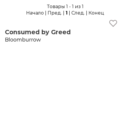
Товары 1 - 1 из 1
Начало | Пред. |
1
| След. | Конец
Consumed by Greed
Bloomburrow