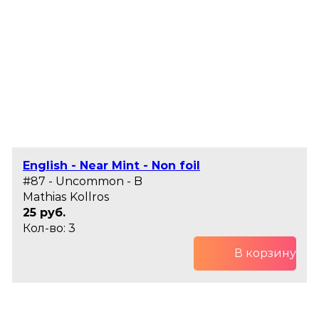
English - Near Mint - Non foil
#87 - Uncommon - B
Mathias Kollros
25 руб.
Кол-во: 3
В корзину