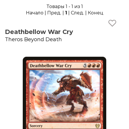
Товары 1 - 1 из 1
Начало | Пред. |
1
| След. | Конец
Deathbellow War Cry
Theros Beyond Death