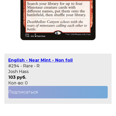
English - Near Mint - Non foil
#294 - Rare - R
Josh Hass
103 руб.
Кол-во: 0
Подписаться