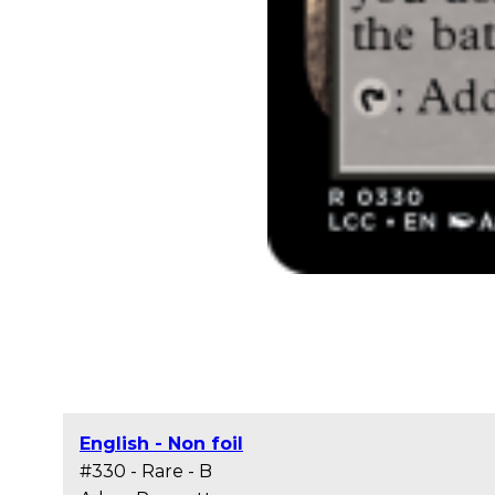
English - Non foil
#330 - Rare - B