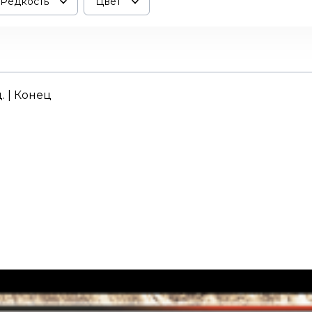
Редкость
Цвет
. | Конец