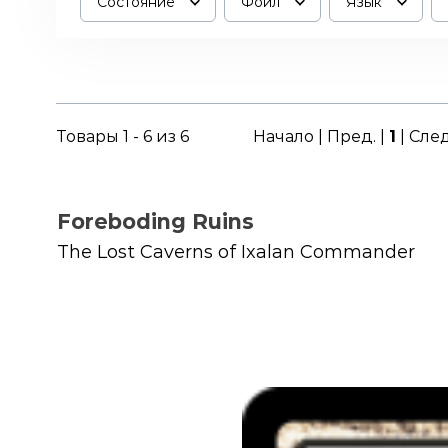
Состояние
Фойл
Язык
Товары 1 - 6 из 6
Начало | Пред. |
1
| След
Foreboding Ruins
The Lost Caverns of Ixalan Commander