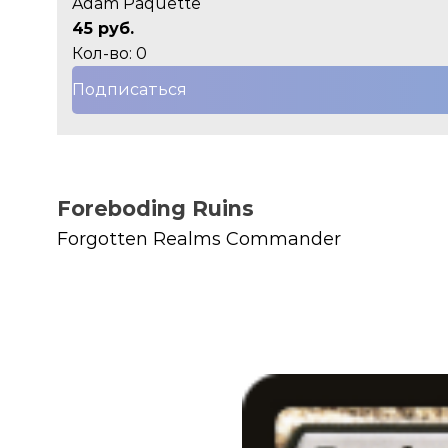
Adam Paquette
45 руб.
Кол-во: 0
Подписаться
Foreboding Ruins
Forgotten Realms Commander