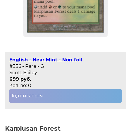
English - Near Mint - Non foil
#336 - Rare - G
Scott Bailey
699 руб.
Кол-во: 0
Подписаться
Karplusan Forest