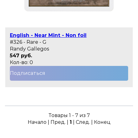
English - Near Mint - Non foil
#326 - Rare - G
Randy Gallegos
547 руб.
Кол-во: 0
Подписаться
Товары 1 - 7 из 7
Начало | Пред. |
1
| След. | Конец