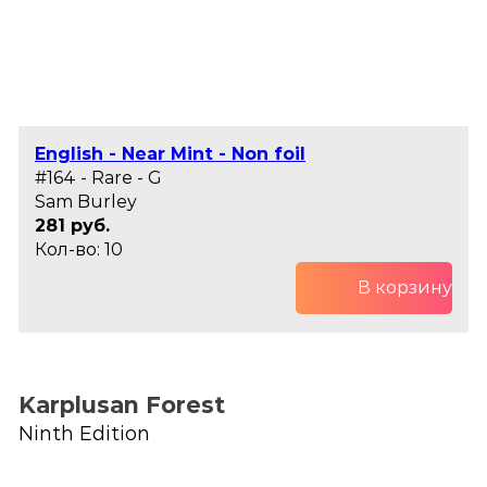
English - Near Mint - Non foil
#164 - Rare - G
Sam Burley
281 руб.
Кол-во: 10
В корзину
Karplusan Forest
Ninth Edition