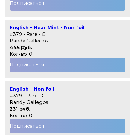
Подписаться
English - Near Mint - Non foil
#379 - Rare - G
Randy Gallegos
445 руб.
Кол-во: 0
Подписаться
English - Non foil
#379 - Rare - G
Randy Gallegos
231 руб.
Кол-во: 0
Подписаться