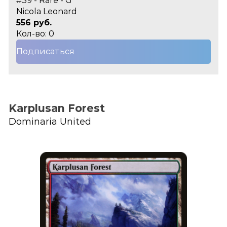
#39 - Rare - G
Nicola Leonard
556 руб.
Кол-во: 0
Подписаться
Karplusan Forest
Dominaria United