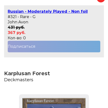
Russian - Moderately Played - Non foil
#321 - Rare - G
John Avon
431 руб.
367 руб.
Кол-во: 0
Подписаться
Karplusan Forest
Deckmasters