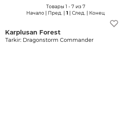
Товары 1 - 7 из 7
Начало | Пред. |
1
| След. | Конец
Karplusan Forest
Tarkir: Dragonstorm Commander