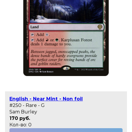
English - Near Mint - Non foil
#250 - Rare - G
Sam Burley
170 руб.
Кол-во: 0