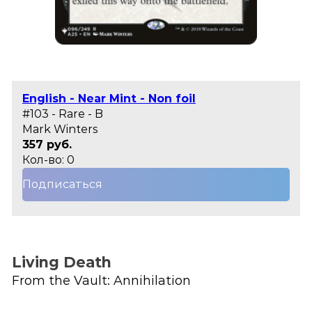
English - Near Mint - Non foil
#103 - Rare - B
Mark Winters
357 руб.
Кол-во: 0
Подписаться
Living Death
From the Vault: Annihilation