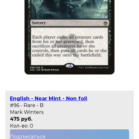
English - Near Mint - Non foil
#96 - Rare - B
Mark Winters
475 руб.
Кол-во: 0
Подписаться