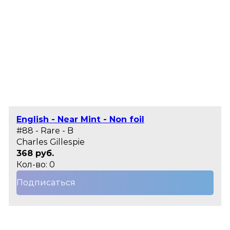
English - Near Mint - Non foil
#88 - Rare - B
Charles Gillespie
368 руб.
Кол-во: 0
Подписаться