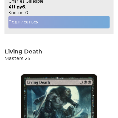
Charles Gillespie
411 руб.
Кол-во: 0
Подписаться
Living Death
Masters 25