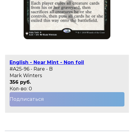
English - Near Mint - Non foil
#A25-96 - Rare - B
Mark Winters
356 руб.
Кол-во: 0
Подписаться