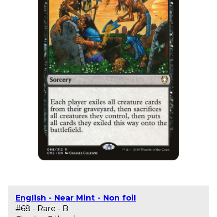
English - Near Mint - Non foil
#68 - Rare - B