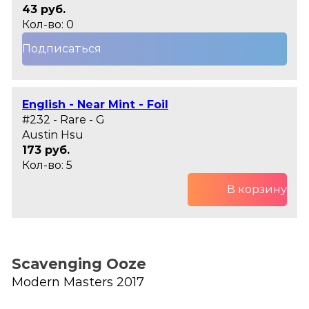
43 руб.
Кол-во: 0
Подписаться
English - Near Mint - Foil
#232 - Rare - G
Austin Hsu
173 руб.
Кол-во: 5
В корзину
Scavenging Ooze
Modern Masters 2017