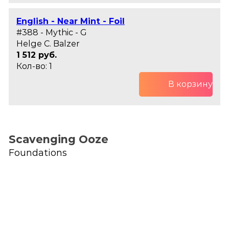
English - Near Mint - Foil
#388 - Mythic - G
Helge C. Balzer
1 512 руб.
Кол-во: 1
В корзину
Scavenging Ooze
Foundations