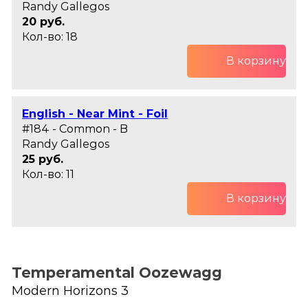
Randy Gallegos
20 руб.
Кол-во: 18
В корзину
English - Near Mint - Foil
#184 - Common - B
Randy Gallegos
25 руб.
Кол-во: 11
В корзину
Temperamental Oozewagg
Modern Horizons 3