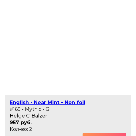
English - Near Mint - Non foil
#169 - Mythic - G
Helge C. Balzer
957 руб.
Кол-во: 2