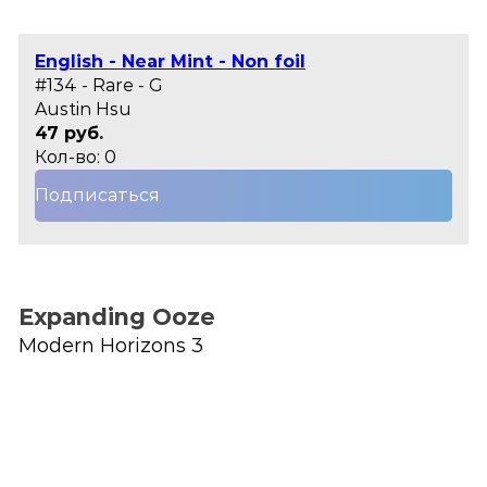
English - Near Mint - Non foil
#134 - Rare - G
Austin Hsu
47 руб.
Кол-во: 0
Подписаться
Expanding Ooze
Modern Horizons 3