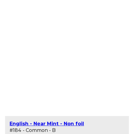
English - Near Mint - Non foil
#184 - Common - B