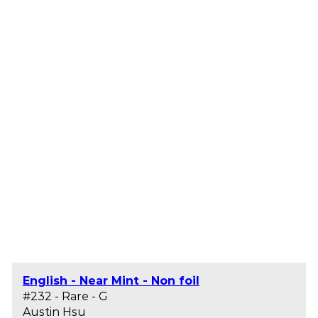
English - Near Mint - Non foil
#232 - Rare - G
Austin Hsu