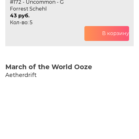
#172 - Uncommon - G
Forrest Schehl
43 руб.
Кол-во: 5
В корзину
March of the World Ooze
Aetherdrift