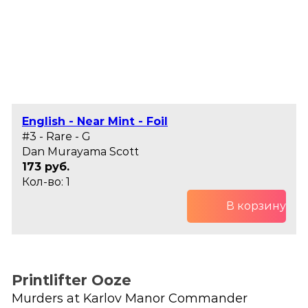
English - Near Mint - Foil
#3 - Rare - G
Dan Murayama Scott
173 руб.
Кол-во: 1
В корзину
Printlifter Ooze
Murders at Karlov Manor Commander