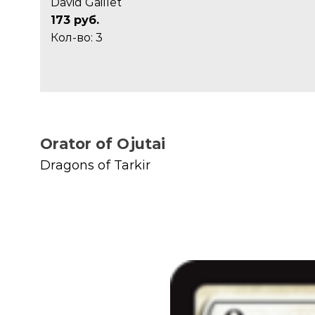
David Gaillet
173 руб.
Кол-во: 3
Orator of Ojutai
Dragons of Tarkir