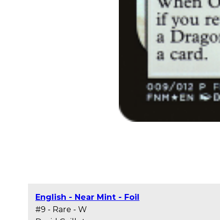
English - Near Mint - Foil
#9 - Rare - W