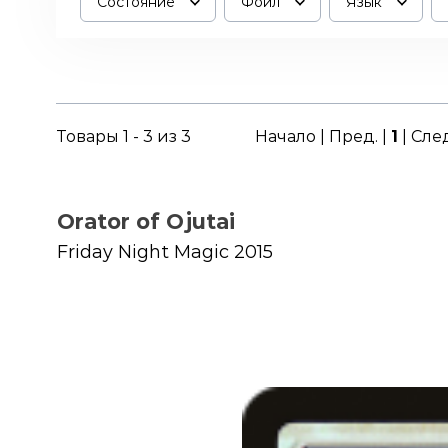
Состояние
Фойл
Язык
Товары 1 - 3 из 3
Начало | Пред. |
1
| Сле
Orator of Ojutai
Friday Night Magic 2015