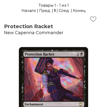
Товары 1 - 1 из 1
Начало | Пред. |
1
| След. | Конец
Protection Racket
New Capenna Commander