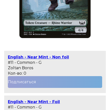
English - Near Mint - Non foil
#11 - Common - G
Zoltan Boros
Кол-во: 0
Подписаться
English - Near Mint - Foil
#11 - Common - G