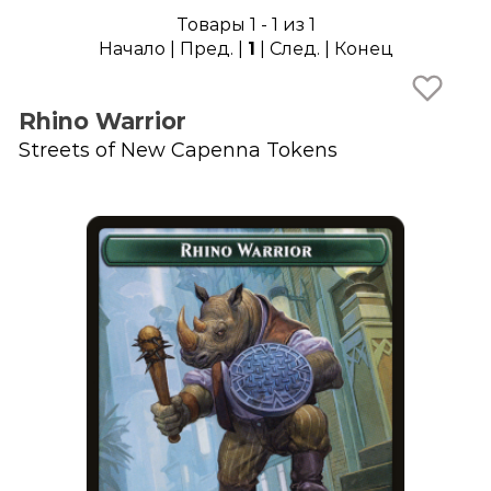
Товары 1 - 1 из 1
Начало | Пред. |
1
| След. | Конец
Rhino Warrior
Streets of New Capenna Tokens