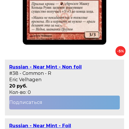
-5%
Russian - Near Mint - Non foil
#38 - Common - R
Eric Velhagen
20 руб.
Кол-во: 0
Подписаться
Russian - Near Mint - Foil