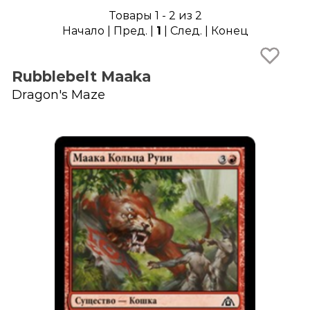
Товары 1 - 2 из 2
Начало | Пред. |
1
| След. | Конец
Rubblebelt Maaka
Dragon's Maze