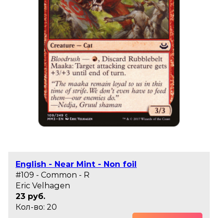
English - Near Mint - Non foil
#109 - Common - R
Eric Velhagen
23 руб.
Кол-во: 20