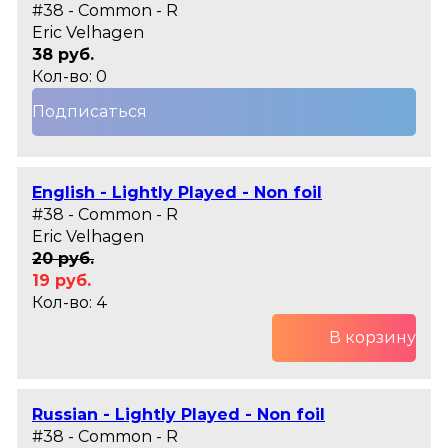
#38 - Common - R
Eric Velhagen
38 руб.
Кол-во: 0
Подписаться
English - Lightly Played - Non foil
#38 - Common - R
Eric Velhagen
20 руб.
19 руб.
Кол-во: 4
В корзину
Russian - Lightly Played - Non foil
#38 - Common - R