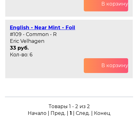
В корзину
English - Near Mint - Foil
#109 - Common - R
Eric Velhagen
33 руб.
Кол-во: 6
В корзину
Товары 1 - 2 из 2
Начало | Пред. |
1
| След. | Конец