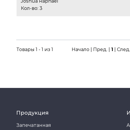
Joshua Raphael
Кол-во: 3
Товары 1 - 1 из 1
Начало | Пред. |
1
| След
Продукция
Запечатанная
А