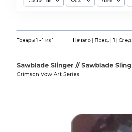
Состояние
Фойл
Язык
Товары 1 - 1 из 1
Начало | Пред. |
1
| След
Sawblade Slinger // Sawblade Sling
Crimson Vow Art Series