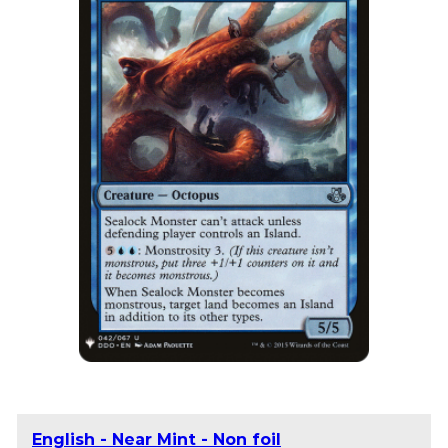
English - Near Mint - Non foil