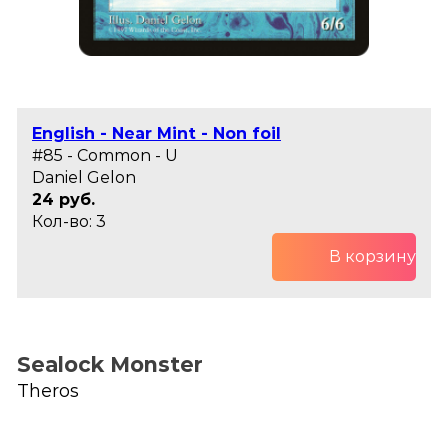
English - Near Mint - Non foil
#85 - Common - U
Daniel Gelon
24 руб.
Кол-во: 3
В корзину
Sealock Monster
Theros