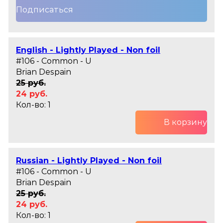
Подписаться
English - Lightly Played - Non foil
#106 - Common - U
Brian Despain
25 руб.
24 руб.
Кол-во: 1
В корзину
Russian - Lightly Played - Non foil
#106 - Common - U
Brian Despain
25 руб.
24 руб.
Кол-во: 1