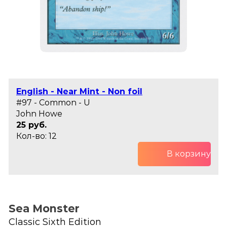
English - Near Mint - Non foil
#97 - Common - U
John Howe
25 руб.
Кол-во: 12
В корзину
Sea Monster
Classic Sixth Edition