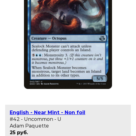
English - Near Mint - Non foil
#42 - Uncommon - U
Adam Paquette
25 руб.