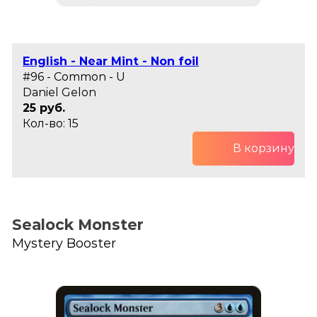
English - Near Mint - Non foil
#96 - Common - U
Daniel Gelon
25 руб.
Кол-во: 15
В корзину
Sealock Monster
Mystery Booster