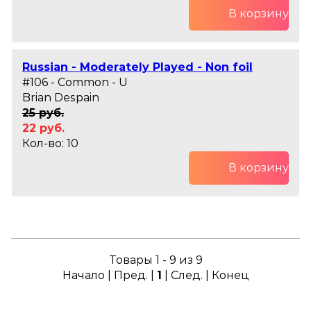
В корзину
Russian - Moderately Played - Non foil
#106 - Common - U
Brian Despain
25 руб.
22 руб.
Кол-во: 10
В корзину
Товары 1 - 9 из 9
Начало | Пред. |
1
| След. | Конец