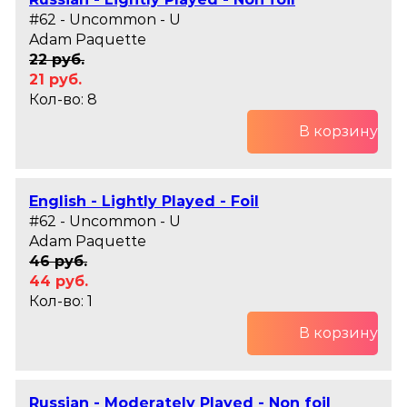
#62 - Uncommon - U
Adam Paquette
22 руб.
21 руб.
Кол-во: 8
В корзину
English - Lightly Played - Foil
#62 - Uncommon - U
Adam Paquette
46 руб.
44 руб.
Кол-во: 1
В корзину
Russian - Moderately Played - Non foil