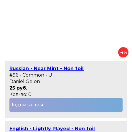
-4%
Russian - Near Mint - Non foil
#96 - Common - U
Daniel Gelon
25 руб.
Кол-во: 0
Подписаться
English - Lightly Played - Non foil