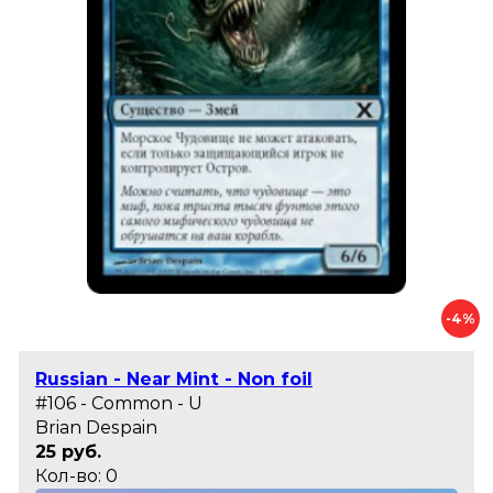
-4%
Russian - Near Mint - Non foil
#106 - Common - U
Brian Despain
25 руб.
Кол-во: 0