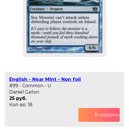
English - Near Mint - Non foil
#99 - Common - U
Daniel Gelon
25 руб.
Кол-во: 18
В корзину