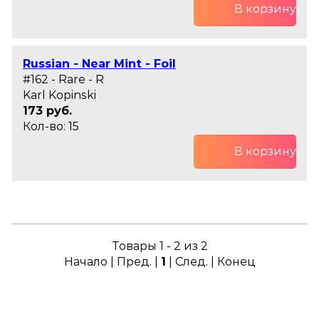
В корзину
Russian - Near Mint - Foil
#162 - Rare - R
Karl Kopinski
173 руб.
Кол-во: 15
В корзину
Товары 1 - 2 из 2
Начало | Пред. |
1
| След. | Конец