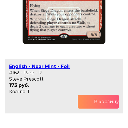
English - Near Mint - Foil
#162 - Rare - R
Steve Prescott
173 руб.
Кол-во: 1
В корзину