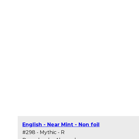
English - Near Mint - Non foil
#298 - Mythic - R