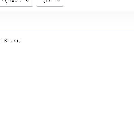
Редкость
Цвет
. | Конец