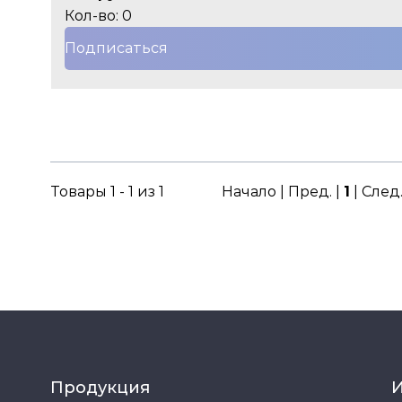
Кол-во: 0
Подписаться
Товары 1 - 1 из 1
Начало | Пред. |
1
| След
Продукция