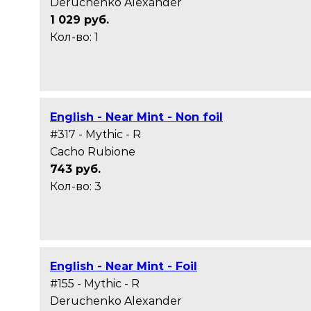
Deruchenko Alexander
1 029 руб.
Кол-во: 1
English - Near Mint - Non foil
#317 - Mythic - R
Cacho Rubione
743 руб.
Кол-во: 3
English - Near Mint - Foil
#155 - Mythic - R
Deruchenko Alexander