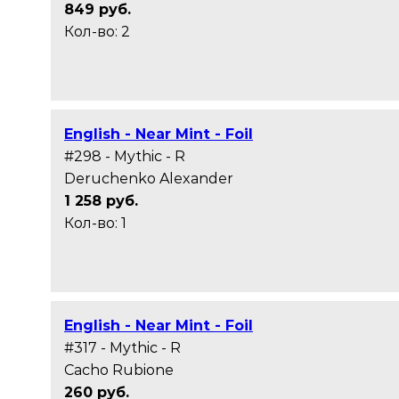
849 руб.
Кол-во: 2
English - Near Mint - Foil
#298 - Mythic - R
Deruchenko Alexander
1 258 руб.
Кол-во: 1
English - Near Mint - Foil
#317 - Mythic - R
Cacho Rubione
260 руб.