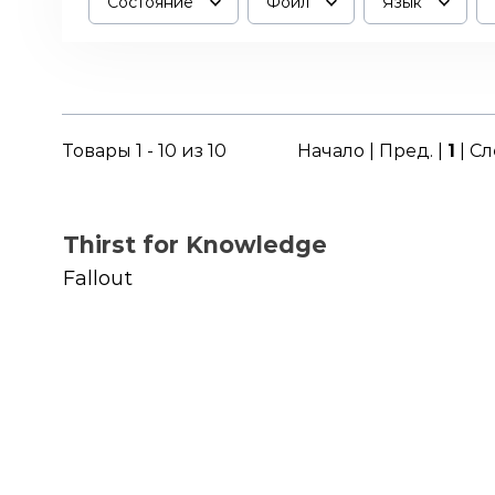
Состояние
Фойл
Язык
Товары 1 - 10 из 10
Начало | Пред. |
1
| Сл
Thirst for Knowledge
Fallout