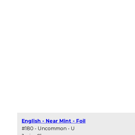
English - Near Mint - Foil
#180 - Uncommon - U