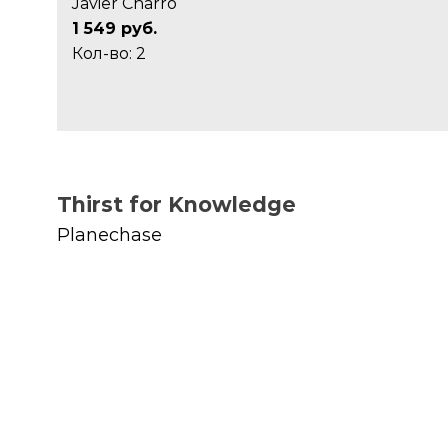
Javier Charro
1 549 руб.
Кол-во: 2
Thirst for Knowledge
Planechase